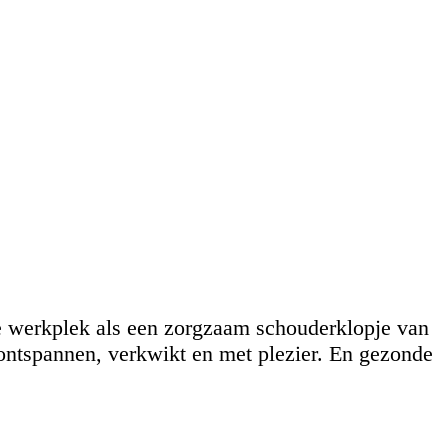
e werkplek als een zorgzaam schouderklopje van
ontspannen, verkwikt en met plezier. En gezonde