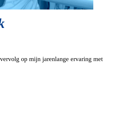
k
vervolg op mijn jarenlange ervaring met