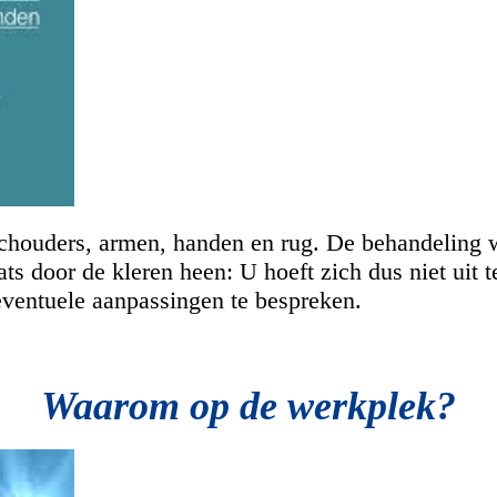
houders, armen, handen en rug. De behandeling w
s door de kleren heen: U hoeft zich dus niet uit t
ventuele aanpassingen te bespreken.
Waarom op de werkplek?