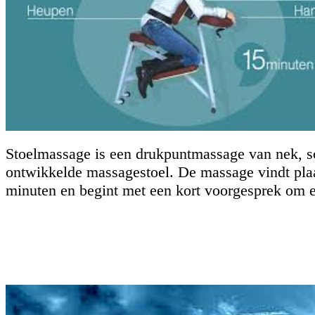
Stoelmassage is een drukpuntmassage van nek, sc
ontwikkelde massagestoel. De massage vindt plaat
minuten en begint met een kort voorgesprek om e