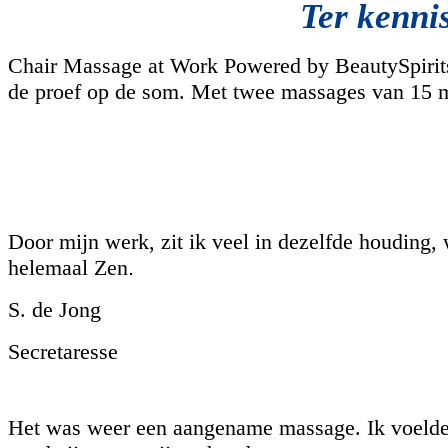
Ter kenni
Chair Massage at Work Powered by BeautySpirits k
de proef op de som. Met twee massages van 15 m
Door mijn werk, zit ik veel in dezelfde houding,
helemaal Zen
.
S. de Jong
Secretaresse
Het was weer een aangename massage. Ik voelde s