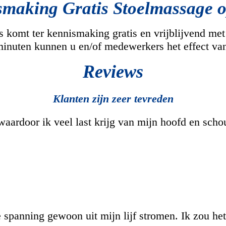
smaking Gratis Stoelmassage o
omt ter kennismaking gratis en vrijblijvend met st
inuten kunnen u en/of medewerkers het effect van
Reviews
Klanten zijn zeer tevreden
 waardoor ik veel last krijg van mijn hoofd en sc
panning gewoon uit mijn lijf stromen. Ik zou het 